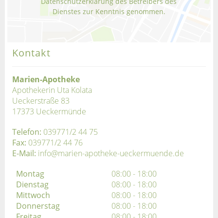
Datenschutzerklärung des Betreibers des
Dienstes zur Kenntnis genommen.
Kontakt
Marien-Apotheke
Apothekerin Uta Kolata
Ueckerstraße 83
17373 Ueckermünde
Telefon:
039771/2 44 75
Fax:
039771/2 44 76
E-Mail:
info@marien-apotheke-ueckermuende.de
Montag
08:00 - 18:00
Dienstag
08:00 - 18:00
Mittwoch
08:00 - 18:00
Donnerstag
08:00 - 18:00
Freitag
08:00 - 18:00