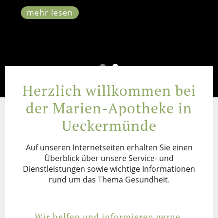
mehr lesen
Herzlich willkommen bei
der Marien-Apotheke in
Ueckermünde
Auf unseren Internetseiten erhalten Sie einen
Überblick über unsere Service- und
Dienstleistungen sowie wichtige Informationen
rund um das Thema Gesundheit.
Wir helfen und informieren gerne.