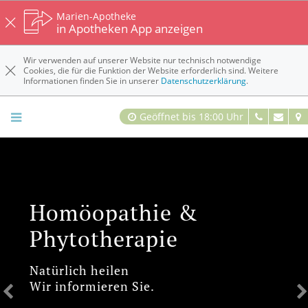
Marien-Apotheke
in Apotheken App anzeigen
Wir verwenden auf unserer Website nur technisch notwendige
Cookies, die für die Funktion der Website erforderlich sind. Weitere
Informationen finden Sie in unserer
Datenschutzerklärung
.
Geöffnet bis 18:00 Uhr
Gut leben mit
Vorhofflimmern
Keine Chance dem Schlaganfall!